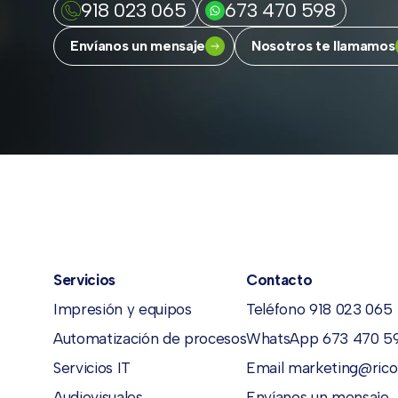
918 023 065
673 470 598
Envíanos un mensaje
Nosotros te llamamos
Servicios
Contacto
Impresión y equipos
Teléfono 918 023 065
Automatización de procesos
WhatsApp 673 470 5
Servicios IT
Email marketing@rico
Audiovisuales
Envíanos un mensaje