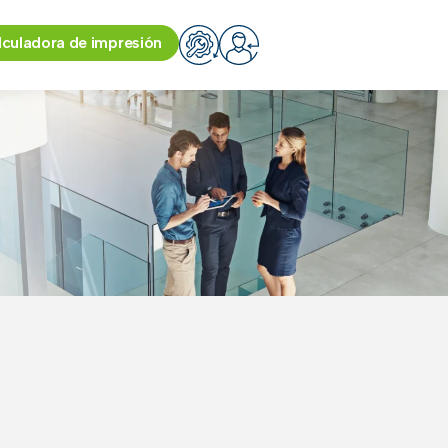
culadora de impresión