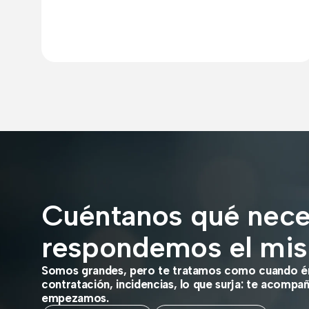
Cuéntanos qué neces
respondemos el mis
Somos grandes, pero te tratamos como cuando ér
contratación, incidencias, lo que surja: te acompa
empezamos.