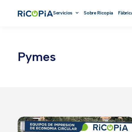
Servicios
Sobre Ricopia
Fábric
Pymes