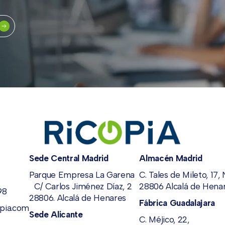
Sede Central Madrid
Almacén Madrid
Parque Empresa La Garena
C. Tales de Mileto, 17,
C/ Carlos Jiménez Díaz, 2
28806 Alcalá de Henar
98
28806. Alcalá de Henares
Fábrica Guadalajara
pia.com
Sede Alicante
C. Méjico, 22,