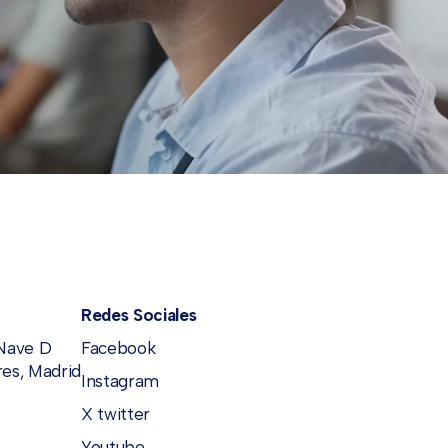
Redes Sociales
 Nave D
Facebook
es, Madrid
Instagram
X twitter
Youtube