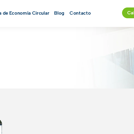
Cal
a de Economía Circular
Blog
Contacto