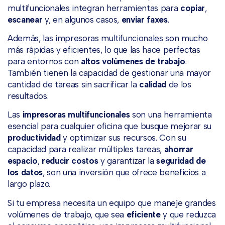
multifuncionales integran herramientas para
copiar
,
escanear
y, en algunos casos,
enviar faxes
.
Además, las impresoras multifuncionales son mucho
más rápidas y eficientes, lo que las hace perfectas
para entornos con
altos volúmenes de trabajo
.
También tienen la capacidad de gestionar una mayor
cantidad de tareas sin sacrificar la
calidad
de los
resultados.
Las
impresoras multifuncionales
son una herramienta
esencial para cualquier oficina que busque mejorar su
productividad
y optimizar sus recursos. Con su
capacidad para realizar múltiples tareas,
ahorrar
espacio
,
reducir costos
y garantizar la
seguridad de
los datos
, son una inversión que ofrece beneficios a
largo plazo.
Si tu empresa necesita un equipo que maneje grandes
volúmenes de trabajo, que sea
eficiente
y que reduzca