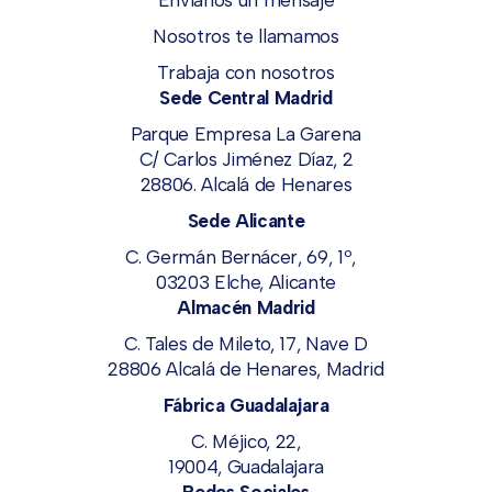
Envíanos un mensaje
Nosotros te llamamos
Trabaja con nosotros
Sede Central Madrid
Parque Empresa La Garena
C/ Carlos Jiménez Díaz, 2
28806. Alcalá de Henares
Sede Alicante
C. Germán Bernácer, 69, 1º,
03203 Elche, Alicante
Almacén Madrid
C. Tales de Mileto, 17, Nave D
28806 Alcalá de Henares, Madrid
Fábrica Guadalajara
C. Méjico, 22,
19004, Guadalajara