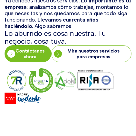
Ya conoces nuestros servicios.
Lo importante es tu
empresa:
analizamos cómo trabajas, montamos lo
que necesitas y nos quedamos para que todo siga
funcionando.
Llevamos cuarenta años
haciéndolo
. Algo sabremos.
Lo aburrido es cosa nuestra. Tu
negocio, cosa tuya.
Contáctanos
Mira nuestros servicios
ahora
para empresas