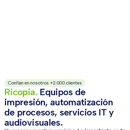
Confían en nosotros +2.000 clientes
Ricopia.
Equipos de
impresión, automatización
de procesos, servicios IT y
audiovisuales.