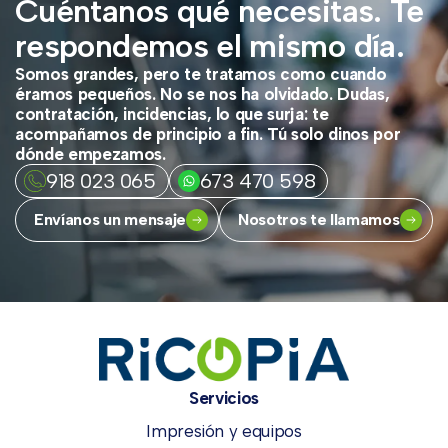
Cuéntanos qué necesitas. Te
respondemos el mismo día.
Somos grandes, pero te tratamos como cuando
éramos pequeños. No se nos ha olvidado. Dudas,
contratación, incidencias, lo que surja: te
acompañamos de principio a fin. Tú solo dinos por
dónde empezamos.
918 023 065
673 470 598
Envíanos un mensaje
Nosotros te llamamos
Servicios
Impresión y equipos