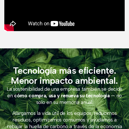
Tecnología más eficiente.
Menor impacto ambiental.
La sostenibilidad de una empresa también se decide
en
cómo compra, usa y renueva su tecnología
— no
solo en su memoria anual.
Alargamos la vida útil de los equipos, reducimos
residuos, optimizamos consumos y ayudamos a
rebajar la huella de carbono a través de la economía